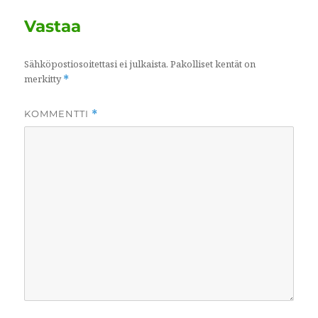
Vastaa
Sähköpostiosoitettasi ei julkaista.
Pakolliset kentät on
merkitty
*
KOMMENTTI
*