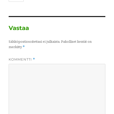
Vastaa
Sähköpostiosoitettasi ei julkaista.
Pakolliset kentät on
merkitty
*
KOMMENTTI
*