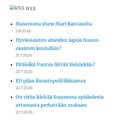
RSS
Masentava show Mari Rantaselta
2.8.2026
Hyväosaisten alueiden lapsia huono-
osaisten kouluihin?
31.7.2026
Pitäisikö Vantaa liittää Helsinkiin?
23.7.2026
EU pilaa ilmastopolitiikkaansa
22.7.2026
On virhe kieltää Suomessa opiskelevia
ottamasta perhettään mukaan.
22.7.2026