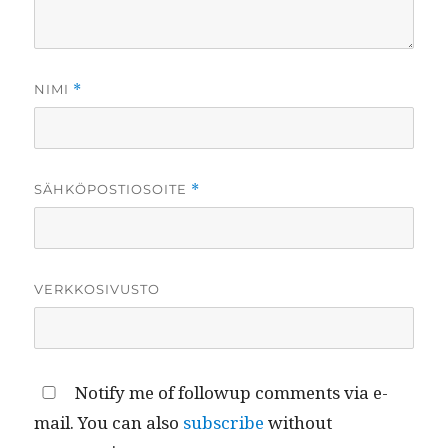
NIMI
*
SÄHKÖPOSTIOSOITE
*
VERKKOSIVUSTO
Notify me of followup comments via e-
mail. You can also
subscribe
without