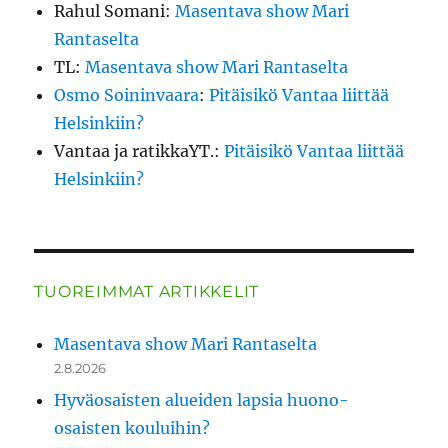
Rahul Somani
:
Masentava show Mari
Rantaselta
TL
:
Masentava show Mari Rantaselta
Osmo Soininvaara
:
Pitäisikö Vantaa liittää
Helsinkiin?
Vantaa ja ratikkaYT.
:
Pitäisikö Vantaa liittää
Helsinkiin?
TUOREIMMAT ARTIKKELIT
Masentava show Mari Rantaselta
2.8.2026
Hyväosaisten alueiden lapsia huono-
osaisten kouluihin?