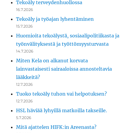
Tekoäly terveydenhuollossa
16.7.2026
Tekoäly ja työajan lyhentäminen
15.7.2026
Huomioita tekoälystä, sosiaalipolitiikasta ja
työnvälityksestä ja työttömyysturvasta
14.7.2026
Miten Kela on alkanut korvata
lainvastaisesti sairaaloissa annosteltavia
lääkkeitä?
12.7.2026
Tuoko tekoäly tuhon vai helpotuksen?
12.7.2026
HSL häviää lyhyillä matkoilla takseille.
5.7.2026
Mitä ajattelen HIFK:in Areenasta?