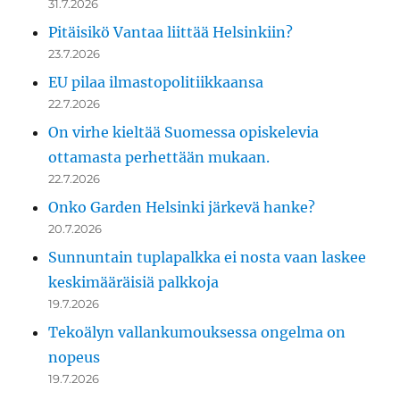
31.7.2026
Pitäisikö Vantaa liittää Helsinkiin?
23.7.2026
EU pilaa ilmastopolitiikkaansa
22.7.2026
On virhe kieltää Suomessa opiskelevia
ottamasta perhettään mukaan.
22.7.2026
Onko Garden Helsinki järkevä hanke?
20.7.2026
Sunnuntain tuplapalkka ei nosta vaan laskee
keskimääräisiä palkkoja
19.7.2026
Tekoälyn vallankumouksessa ongelma on
nopeus
19.7.2026