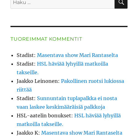
TUOREIMMAT KOMMENTIT
Stadist
:
Masentava show Mari Rantaselta
Stadist
:
HSL häviää lyhyillä matkoilla
takseille.
Jaakko Leinonen
:
Pakollinen ruotsi lukiossa
riittää
Stadist
:
Sunnuntain tuplapalkka ei nosta
vaan laskee keskimääräisiä palkkoja
HSL-aatelin bonukset
:
HSL häviää lyhyillä
matkoilla takseille.
Jaakko K
:
Masentava show Mari Rantaselta