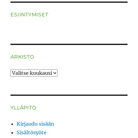
ESIINTYMISET
ARKISTO
ARKISTO
YLLÄPITO
Kirjaudu sisään
Sisältösyöte