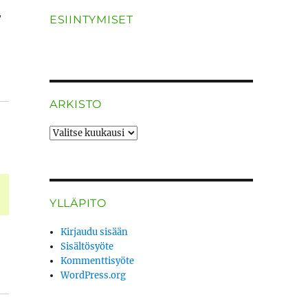
,
ESIINTYMISET
ARKISTO
ARKISTO
YLLÄPITO
Kirjaudu sisään
Sisältösyöte
Kommenttisyöte
WordPress.org