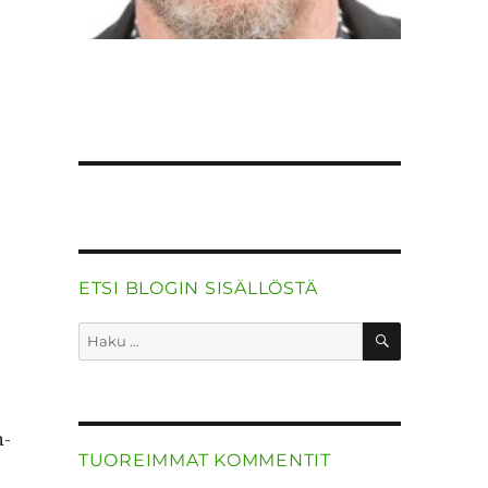
ETSI BLOGIN SISÄLLÖSTÄ
HAKU
Etsi:
n­
TUOREIMMAT KOMMENTIT