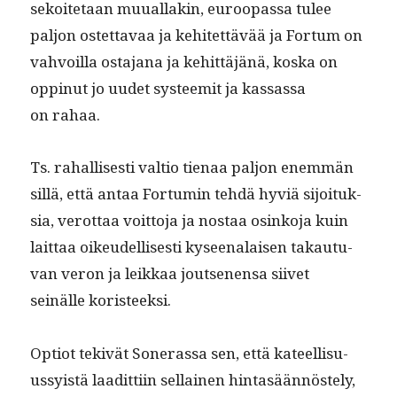
sekoite­taan muual­lakin, euroopas­sa tulee
paljon ostet­tavaa ja kehitet­tävää ja For­tum on
vahvoil­la osta­jana ja kehit­täjänä, kos­ka on
oppin­ut jo uudet sys­teemit ja kas­sas­sa
on rahaa.
Ts. rahal­lis­es­ti val­tio tien­aa paljon enem­män
sil­lä, että antaa For­tu­min tehdä hyviä sijoituk­
sia, verot­taa voit­to­ja ja nos­taa osinko­ja kuin
lait­taa oikeudel­lis­es­ti kyseenalaisen takau­tu­
van veron ja leikkaa jout­se­nen­sa siivet
seinälle koristeeksi.
Optiot tekivät Son­eras­sa sen, että kateel­lisu­
ussy­istä laa­dit­ti­in sel­l­ainen hin­tasään­nöste­ly,