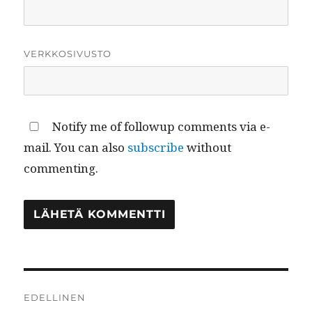
VERKKOSIVUSTO
Notify me of followup comments via e-
mail. You can also
subscribe
without
commenting.
Artikkelien
EDELLINEN