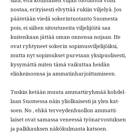
siitä, että koti­maisen vil­jan tuotan­toa voisi
nos­taa, eri­tyis­es­ti elvyt­tää ruki­in vil­je­lyä. Jos
päätetään viedä sok­er­in­tuotan­to Suomes­ta
pois, ei siihen sitoutunei­ta vil­jeli­jöitä saa
kuitenkaan jät­tää oman onnen­sa nojaan. He
ovat ryhtyneet sok­erin sopimusvil­jeli­jöik­si,
mut­ta nyt sopimuk­set pure­taan yksipuolis­es­ti,
kysymät­tä miten tämä vaikut­taa hei­dän
elinkeinoon­sa ja ammatinharjoittamiseen.
Tuskin ketään muu­ta ammat­tiryh­mää kohdel­
laan Suomes­sa näin yli­olkaises­ti ja ylen kat­
soen. No , ehkä ter­vey­den­huol­lon ammat­ti­
laiset ovat samas­sa veneessä työ­nar­vos­tuk­sen
ja palkkauk­sen näkökul­mas­ta katsoen.