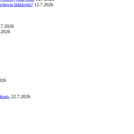
eltavia lääkkeitä?
12.7.2026
.7.2026
.2026
026
ukaan.
22.7.2026