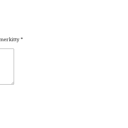
 merkitty
*