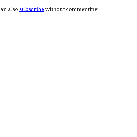
can also
subscribe
without commenting.