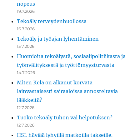
nopeus
19.7.2026
Tekoäly terveydenhuollossa
16.7.2026
Tekoäly ja työajan lyhentäminen
15.7.2026
Huomioita tekoälystä, sosiaalipolitiikasta ja
työnvälityksestä ja työttömyysturvasta
14.7.2026
Miten Kela on alkanut korvata
lainvastaisesti sairaaloissa annosteltavia
lääkkeitä?
12.7.2026
Tuoko tekoäly tuhon vai helpotuksen?
12.7.2026
HSL häviää lyhyillä matkoilla takseille.