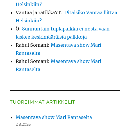
Helsinkiin?
Vantaa ja ratikkaYT.
:
Pitäisikö Vantaa liittää
Helsinkiin?
Ö
:
Sunnuntain tuplapalkka ei nosta vaan
laskee keskimääräisiä palkkoja
Rahul Somani
:
Masentava show Mari
Rantaselta
Rahul Somani
:
Masentava show Mari
Rantaselta
TUOREIMMAT ARTIKKELIT
Masentava show Mari Rantaselta
2.8.2026