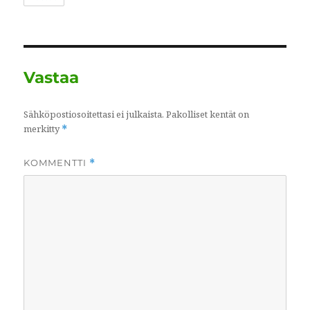
Vastaa
Sähköpostiosoitettasi ei julkaista.
Pakolliset kentät on
merkitty
*
KOMMENTTI
*