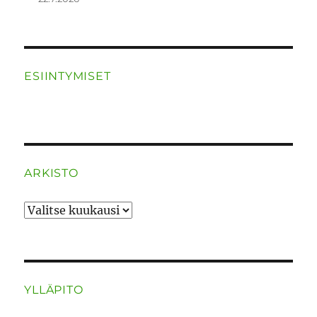
ESIINTYMISET
ARKISTO
ARKISTO
YLLÄPITO