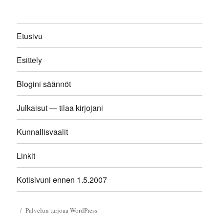
Etusivu
Esittely
Blogini säännöt
Julkaisut — tilaa kirjojani
Kunnallisvaalit
Linkit
Kotisivuni ennen 1.5.2007
Palvelun tarjoaa WordPress