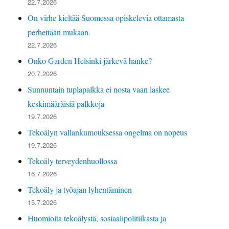
22.7.2026
On virhe kieltää Suomessa opiskelevia ottamasta
perhettään mukaan.
22.7.2026
Onko Garden Helsinki järkevä hanke?
20.7.2026
Sunnuntain tuplapalkka ei nosta vaan laskee
keskimääräisiä palkkoja
19.7.2026
Tekoälyn vallankumouksessa ongelma on nopeus
19.7.2026
Tekoäly terveydenhuollossa
16.7.2026
Tekoäly ja työajan lyhentäminen
15.7.2026
Huomioita tekoälystä, sosiaalipolitiikasta ja