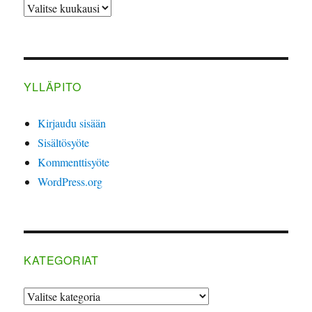
ARKISTO
YLLÄPITO
Kirjaudu sisään
Sisältösyöte
Kommenttisyöte
WordPress.org
KATEGORIAT
Kategoriat