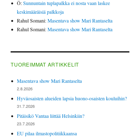
Ö
:
Sunnuntain tuplapalkka ei nosta vaan laskee
keskimääräisiä palkkoja
Rahul Somani
:
Masentava show Mari Rantaselta
Rahul Somani
:
Masentava show Mari Rantaselta
TUOREIMMAT ARTIKKELIT
Masentava show Mari Rantaselta
2.8.2026
Hyväosaisten alueiden lapsia huono-osaisten kouluihin?
31.7.2026
Pitäisikö Vantaa liittää Helsinkiin?
23.7.2026
EU pilaa ilmastopolitiikkaansa