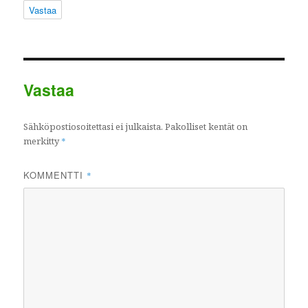
Vastaa
Vastaa
Sähköpostiosoitettasi ei julkaista.
Pakolliset kentät on
merkitty
*
KOMMENTTI
*