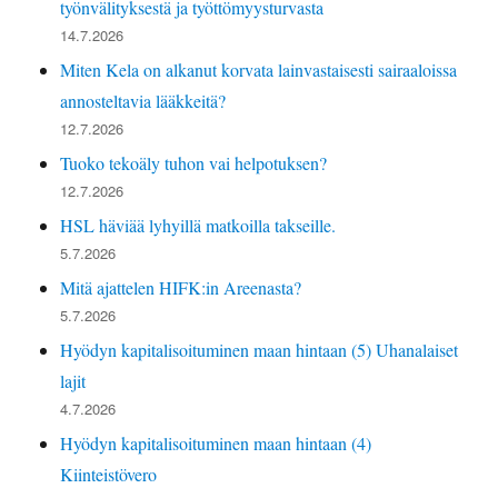
työnvälityksestä ja työttömyysturvasta
14.7.2026
Miten Kela on alkanut korvata lainvastaisesti sairaaloissa
annosteltavia lääkkeitä?
12.7.2026
Tuoko tekoäly tuhon vai helpotuksen?
12.7.2026
HSL häviää lyhyillä matkoilla takseille.
5.7.2026
Mitä ajattelen HIFK:in Areenasta?
5.7.2026
Hyödyn kapitalisoituminen maan hintaan (5) Uhanalaiset
lajit
4.7.2026
Hyödyn kapitalisoituminen maan hintaan (4)
Kiinteistövero