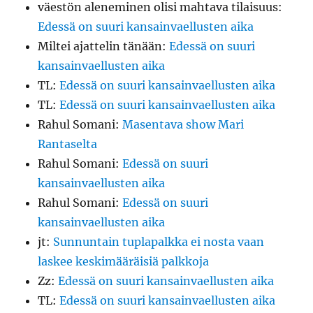
väestön aleneminen olisi mahtava tilaisuus
:
Edessä on suuri kansainvaellusten aika
Miltei ajattelin tänään
:
Edessä on suuri
kansainvaellusten aika
TL
:
Edessä on suuri kansainvaellusten aika
TL
:
Edessä on suuri kansainvaellusten aika
Rahul Somani
:
Masentava show Mari
Rantaselta
Rahul Somani
:
Edessä on suuri
kansainvaellusten aika
Rahul Somani
:
Edessä on suuri
kansainvaellusten aika
jt
:
Sunnuntain tuplapalkka ei nosta vaan
laskee keskimääräisiä palkkoja
Zz
:
Edessä on suuri kansainvaellusten aika
TL
:
Edessä on suuri kansainvaellusten aika