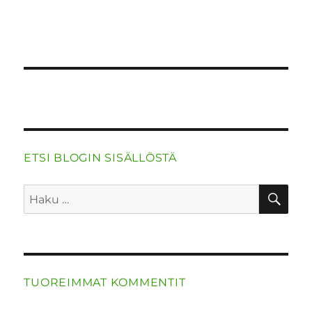
ETSI BLOGIN SISÄLLÖSTÄ
HA
Etsi:
TUOREIMMAT KOMMENTIT