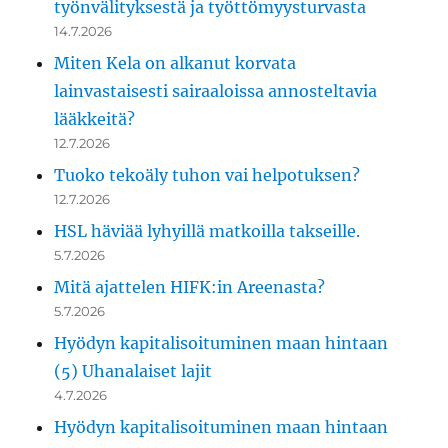
työnvälityksestä ja työttömyysturvasta
14.7.2026
Miten Kela on alkanut korvata
lainvastaisesti sairaaloissa annosteltavia
lääkkeitä?
12.7.2026
Tuoko tekoäly tuhon vai helpotuksen?
12.7.2026
HSL häviää lyhyillä matkoilla takseille.
5.7.2026
Mitä ajattelen HIFK:in Areenasta?
5.7.2026
Hyödyn kapitalisoituminen maan hintaan
(5) Uhanalaiset lajit
4.7.2026
Hyödyn kapitalisoituminen maan hintaan