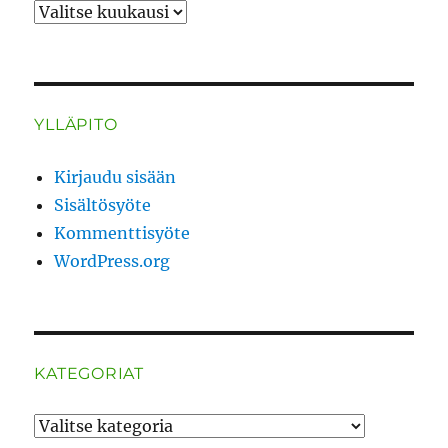
ARKISTO
YLLÄPITO
Kirjaudu sisään
Sisältösyöte
Kommenttisyöte
WordPress.org
KATEGORIAT
Kategoriat