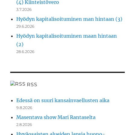
(4) Kiinteistövero
3.7.2026
Hyödyn kapitalisoituminen man hintaan (3)
29.6.2026
Hyödyn kapitalisoituminen maan hintaan
(2)
28.6.2026
RSS
Edessä on suuri kansainvaellusten aika
9.8.2026
Masentava show Mari Rantaselta
2.8.2026
Hyväosaisten alueiden lapsia huono-