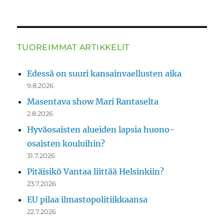
TUOREIMMAT ARTIKKELIT
Edessä on suuri kansainvaellusten aika
9.8.2026
Masentava show Mari Rantaselta
2.8.2026
Hyväosaisten alueiden lapsia huono-
osaisten kouluihin?
31.7.2026
Pitäisikö Vantaa liittää Helsinkiin?
23.7.2026
EU pilaa ilmastopolitiikkaansa
22.7.2026