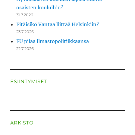
osaisten kouluihin?
31.7.2026
Pitäisikö Vantaa liittää Helsinkiin?
23.7.2026
EU pilaa ilmastopolitiikkaansa
22.7.2026
ESIINTYMISET
ARKISTO