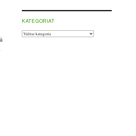
KATEGORIAT
Kategoriat
dä
.