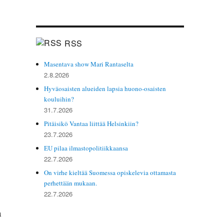
RSS
Masentava show Mari Rantaselta
2.8.2026
Hyväosaisten alueiden lapsia huono-osaisten
kouluihin?
31.7.2026
Pitäisikö Vantaa liittää Helsinkiin?
23.7.2026
EU pilaa ilmastopolitiikkaansa
22.7.2026
On virhe kieltää Suomessa opiskelevia ottamasta
perhettään mukaan.
22.7.2026
a