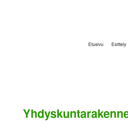
Etusivu
Esittely
Yhdyskuntarakenne j