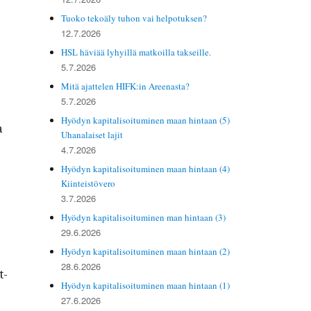
Tuoko tekoäly tuhon vai helpotuksen?
12.7.2026
HSL häviää lyhyillä matkoilla takseille.
5.7.2026
Mitä ajattelen HIFK:in Areenasta?
5.7.2026
Hyödyn kapitalisoituminen maan hintaan (5)
a
Uhanalaiset lajit
4.7.2026
Hyödyn kapitalisoituminen maan hintaan (4)
Kiinteistövero
3.7.2026
Hyödyn kapitalisoituminen man hintaan (3)
29.6.2026
Hyödyn kapitalisoituminen maan hintaan (2)
28.6.2026
t­
Hyödyn kapitalisoituminen maan hintaan (1)
27.6.2026