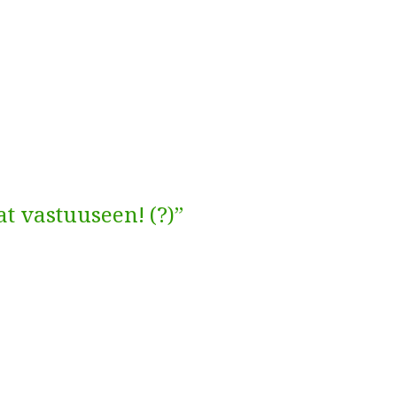
at vastuuseen! (?)”