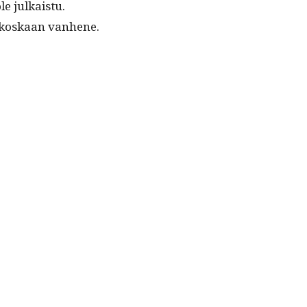
le julkaistu.
ei koskaan vanhene.