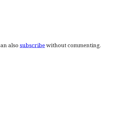
can also
subscribe
without commenting.