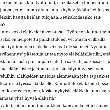
s aikoo tehdä, kun työt­tömät, eläkeläiset ja toimeen­tu­lo­
tajua­vat, ettei ruuan alv-alen­nus hyödytäkään heitä, kos
ndeksin kaut­ta hei­dän tulo­jaan. Peukaloidaanko seu­
iä?
tos kos­ki eläkkei­den vero­tus­ta. Työn­teon kan­nat­tavu
k­si on helpotet­tu palkkat­u­lo­jen vero­tus­ta eril­lisil­lä
joi­ta työt­tömät ja eläkeläiset eivät ole saa­neet. Nyt tämä
vähen­nys” päätet­ti­in antaa myös eläkeläisille niin, ett
eskimääräistä parem­paa eläket­tä saa­vat. Jos kas­sas­sa 
a eläkeläisille jaet­tavak­si, olisin käyt­tänyt sen van­
lui­hin. Eläkkei­den ansioi­ta alen­netaan joka tapauk-se
kkani siir­tyessä eläk­keelle. Kan­nat­tako eläkkeitä tässä
ja onko se edes oikein, kos­ka nyky­isiä eläkkeitä mak­sa­va
saa­maan yhtä hyvää eläkettä?
 rahat, jot­ka annet­ti­in kaikkien kansaneläket­tä saavien