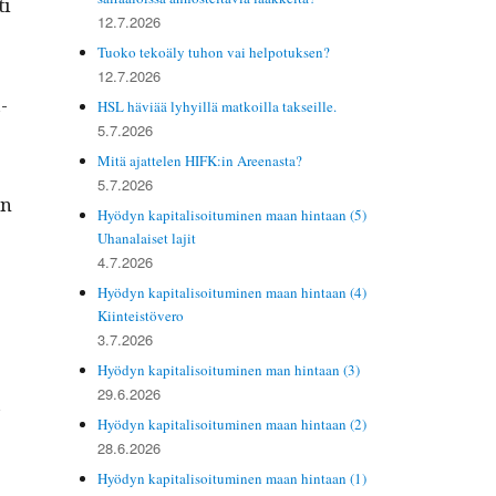
ti
12.7.2026
Tuoko tekoäly tuhon vai helpotuksen?
12.7.2026
­
HSL häviää lyhyillä matkoilla takseille.
5.7.2026
Mitä ajattelen HIFK:in Areenasta?
5.7.2026
en
Hyödyn kapitalisoituminen maan hintaan (5)
Uhanalaiset lajit
4.7.2026
Hyödyn kapitalisoituminen maan hintaan (4)
Kiinteistövero
3.7.2026
Hyödyn kapitalisoituminen man hintaan (3)
29.6.2026
a
Hyödyn kapitalisoituminen maan hintaan (2)
28.6.2026
Hyödyn kapitalisoituminen maan hintaan (1)