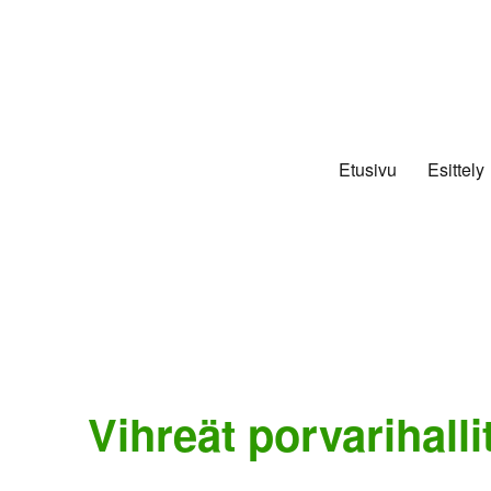
Etusivu
Esittely
Vihreät porvarihall