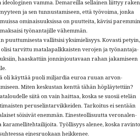
 ide­ologi­nen vam­ma. Demareil­la sel­l­ainen liit­tyy rak­en
tömyy­teen ja sen tun­nus­tamiseen, että työvoima, jon­ka
muis­sa omi­naisuuk­sis­sa on puut­tei­ta, kävisi parem­mi
e mak­saisi työ­nan­ta­jille vähemmän.
n puut­tumis­es­ta val­lit­sisi yksimielisyys. Kovasti petyin,
 olisi tarvit­tu mata­la­palkkaisten vero­jen ja työ­nan­ta­ja­
uk­si­in, haaskat­ti­in jon­nin­joutavaan rahan jakamiseen
le.
ä oli käyt­tää puoli mil­jar­dia euroa ruuan arvon­
amiseen. Miten keskus­tan kent­tä tähän höpläytet­ti­in?
t­aloudelle siitä on vain hait­taa, kos­ka se suosii etelän
i­mais­ten peruselin­tarvikkei­den. Tarkoi­tus ei sen­tään
­laiset söi­sivät enem­män. Eines­te­ol­lisu­ut­ta veronalen­
aramel­lite­htail­i­joi­ta. Työl­lisyys ale­nee, kos­ka rav­in­t
suh­teessa eines­ruokaan heikkenee.