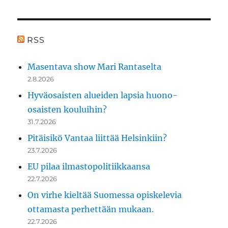
RSS
Masentava show Mari Rantaselta
2.8.2026
Hyväosaisten alueiden lapsia huono-
osaisten kouluihin?
31.7.2026
Pitäisikö Vantaa liittää Helsinkiin?
23.7.2026
EU pilaa ilmastopolitiikkaansa
22.7.2026
On virhe kieltää Suomessa opiskelevia
ottamasta perhettään mukaan.
22.7.2026