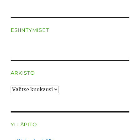
ESIINTYMISET
ARKISTO
ARKISTO
YLLÄPITO