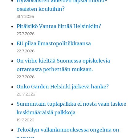
Hyväosaisten alueiden lapsia huono-
osaisten kouluihin?
31.7.2026
Pitäisikö Vantaa liittää Helsinkiin?
23.7.2026
EU pilaa ilmastopolitiikkaansa
22.7.2026
On virhe kieltää Suomessa opiskelevia
ottamasta perhettään mukaan.
22.7.2026
Onko Garden Helsinki järkevä hanke?
20.7.2026
Sunnuntain tuplapalkka ei nosta vaan laskee
keskimääräisiä palkkoja
19.7.2026
Tekoälyn vallankumouksessa ongelma on