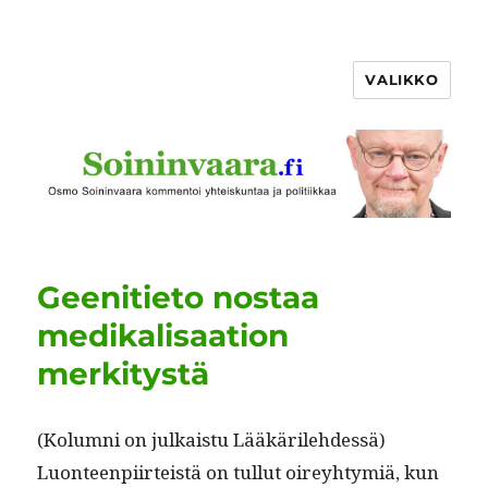
VALIKKO
Geenitieto nostaa
medikalisaation
merkitystä
(Kolum­ni on julka­istu Lääkärilehdessä)
Luon­teen­pi­irteistä on tul­lut oirey­htymiä, kun