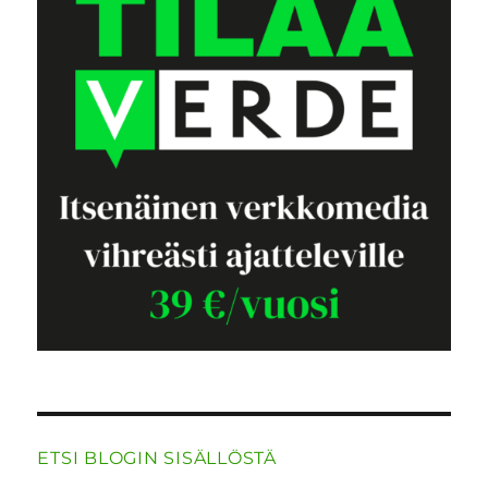
ETSI BLOGIN SISÄLLÖSTÄ