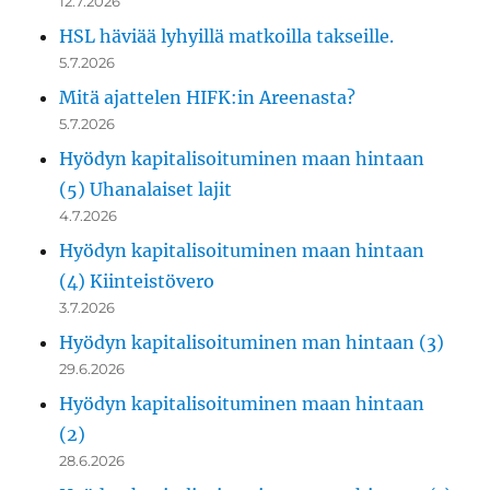
12.7.2026
HSL häviää lyhyillä matkoilla takseille.
5.7.2026
Mitä ajattelen HIFK:in Areenasta?
5.7.2026
Hyödyn kapitalisoituminen maan hintaan
(5) Uhanalaiset lajit
4.7.2026
Hyödyn kapitalisoituminen maan hintaan
(4) Kiinteistövero
3.7.2026
Hyödyn kapitalisoituminen man hintaan (3)
29.6.2026
Hyödyn kapitalisoituminen maan hintaan
(2)
28.6.2026