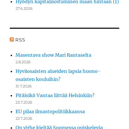
Hyödyn kapitalisoituminen maan hintaan (1)
27.6.2026
RSS
Masentava show Mari Rantaselta
2.8.2026
Hyväosaisten alueiden lapsia huono-
osaisten kouluihin?
31.7.2026
Pitäisikö Vantaa liittää Helsinkiin?
23.7.2026
EU pilaa ilmastopolitiikkaansa
22.7.2026
On virhe kieltää Suomessa opiskelevia