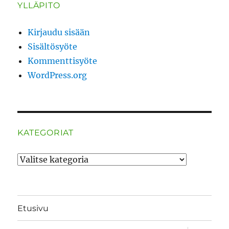
YLLÄPITO
Kirjaudu sisään
Sisältösyöte
Kommenttisyöte
WordPress.org
KATEGORIAT
Kategoriat
Etusivu