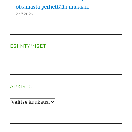
ottamasta perhettään mukaan.
22.7.2026
ESIINTYMISET
ARKISTO
ARKISTO