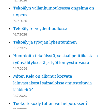
19.7.2026
Tekoälyn vallankumouksessa ongelma on
nopeus
19.7.2026
Tekoäly terveydenhuollossa
16.7.2026
Tekoäly ja työajan lyhentäminen
15.7.2026
Huomioita tekoälystä, sosiaalipolitiikasta ja
työnvälityksestä ja työttömyysturvasta
14.7.2026
Miten Kela on alkanut korvata
lainvastaisesti sairaaloissa annosteltavia
lääkkeitä?
12.7.2026
Tuoko tekoäly tuhon vai helpotuksen?