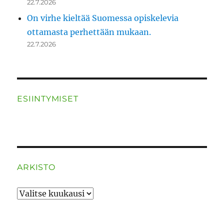
22.7.2026
On virhe kieltää Suomessa opiskelevia
ottamasta perhettään mukaan.
22.7.2026
ESIINTYMISET
ARKISTO
ARKISTO