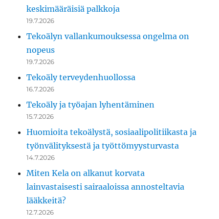
keskimääräisiä palkkoja
19.7.2026
Tekoälyn vallankumouksessa ongelma on
nopeus
19.7.2026
Tekoäly terveydenhuollossa
16.7.2026
Tekoäly ja työajan lyhentäminen
15.7.2026
Huomioita tekoälystä, sosiaalipolitiikasta ja
työnvälityksestä ja työttömyysturvasta
14.7.2026
Miten Kela on alkanut korvata
lainvastaisesti sairaaloissa annosteltavia
lääkkeitä?
12.7.2026