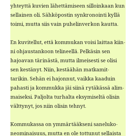
yhteyt­tä kuvien lähet­tämiseen sil­loinkaan kun
sel­l­ainen oli. Sähkö­postin synkro­noin­ti kyl­lä
toi­mi, mut­ta siis vain puhe­lin­verkon kautta.
En kuvitel­lut, että kom­mukan voisi lait­taa kiin­
ni ohjaus­tankoon telineel­lä. Pelkäsin sen
hajoa­van tärinästä, mut­ta ilmeis­es­ti se olisi
sen kestänyt. Niin, kestäähän matkamit­
tarikin. Sehän ei hajon­nut, vaik­ka kaaduin
pahasti ja kom­muk­ka jäi siinä rytäkässä alim­
maisek­si. Paljol­ta turhal­ta eksymiseltä olisin
vält­tynyt, jos niin olisin tehnyt.
Kom­mukas­sa on ymmärtääk­seni saneluko­
neom­i­naisu­us, mut­ta en ole tot­tunut sel­l­aista