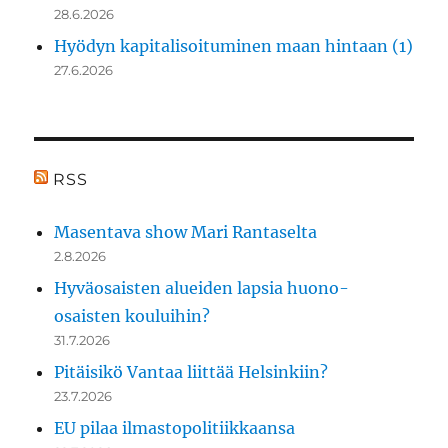
28.6.2026
Hyödyn kapitalisoituminen maan hintaan (1)
27.6.2026
RSS
Masentava show Mari Rantaselta
2.8.2026
Hyväosaisten alueiden lapsia huono-
osaisten kouluihin?
31.7.2026
Pitäisikö Vantaa liittää Helsinkiin?
23.7.2026
EU pilaa ilmastopolitiikkaansa