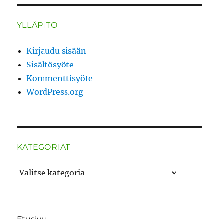
YLLÄPITO
Kirjaudu sisään
Sisältösyöte
Kommenttisyöte
WordPress.org
KATEGORIAT
Kategoriat
Etusivu