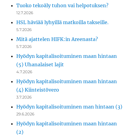
Tuoko tekoäly tuhon vai helpotuksen?
12.7.2026
HSL häviää lyhyillä matkoilla takseille.
5.7.2026
Mitä ajattelen HIFK:in Areenasta?
5.7.2026
Hyödyn kapitalisoituminen maan hintaan
(5) Uhanalaiset lajit
4.7.2026
Hyödyn kapitalisoituminen maan hintaan
(4) Kiinteistövero
3.7.2026
Hyödyn kapitalisoituminen man hintaan (3)
29.6.2026
Hyödyn kapitalisoituminen maan hintaan
(2)