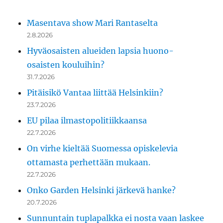
Masentava show Mari Rantaselta
2.8.2026
Hyväosaisten alueiden lapsia huono-
osaisten kouluihin?
31.7.2026
Pitäisikö Vantaa liittää Helsinkiin?
23.7.2026
EU pilaa ilmastopolitiikkaansa
22.7.2026
On virhe kieltää Suomessa opiskelevia
ottamasta perhettään mukaan.
22.7.2026
Onko Garden Helsinki järkevä hanke?
20.7.2026
Sunnuntain tuplapalkka ei nosta vaan laskee